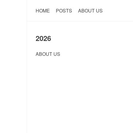
HOME
POSTS
ABOUT US
2026
ABOUT US