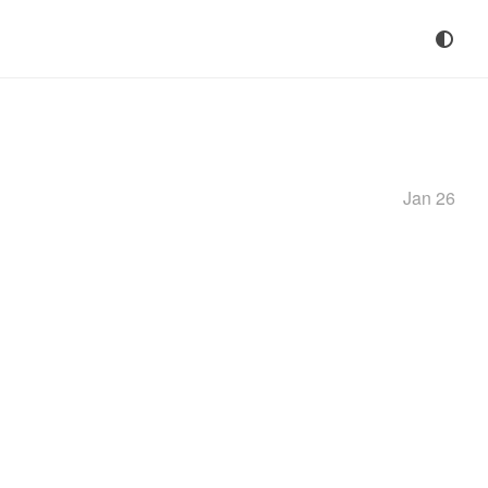
Jan 26