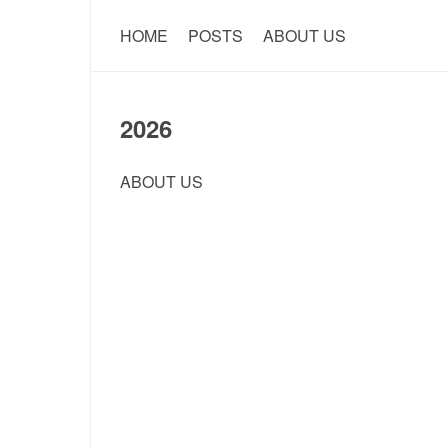
HOME
POSTS
ABOUT US
2026
ABOUT US