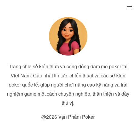
Trang chia sẻ kiến thức và cộng đồng đam mê poker tại
Việt Nam. Cập nhật tin tức, chiến thuật và các sự kiện
poker quốc tế, giúp người chơi nâng cao kỹ năng và trải
nghiệm game một cách chuyên nghiệp, thân thiện và đầy
thú vị.
@2026 Vạn Phẩm Poker