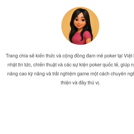
Trang chia sẻ kiến thức và cộng đồng đam mê poker tại Việ
nhật tin tức, chiến thuật và các sự kiện poker quốc tế, giúp 
nâng cao kỹ năng và trải nghiệm game một cách chuyên ngh
thiện và đầy thú vị.