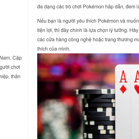
đa dạng các trò chơi Pokémon hấp dẫn, đem lạ
Nếu bạn là người yêu thích Pokémon và muốn
tiện lợi, thì đây chính là lựa chọn lý tưởng.
các cửa hàng công nghệ hoặc trang thương mại
thích của mình.
t Nam. Cập
người chơi
iệp, thân