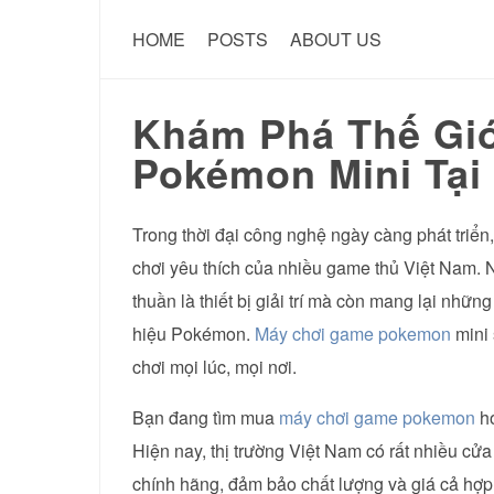
HOME
POSTS
ABOUT US
Khám Phá Thế Gi
Pokémon Mini Tại
Trong thời đại công nghệ ngày càng phát triể
chơi yêu thích của nhiều game thủ Việt Nam.
thuần là thiết bị giải trí mà còn mang lại nhữ
hiệu Pokémon.
Máy chơi game pokemon
mini 
chơi mọi lúc, mọi nơi.
Bạn đang tìm mua
máy chơi game pokemon
h
Hiện nay, thị trường Việt Nam có rất nhiều c
chính hãng, đảm bảo chất lượng và giá cả hợp 