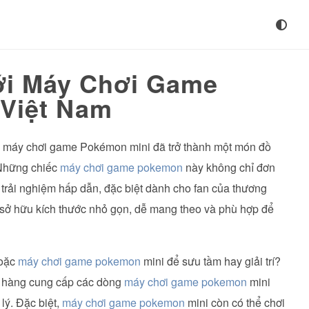
ới Máy Chơi Game
 Việt Nam
n, máy chơi game Pokémon mini đã trở thành một món đồ
 Những chiếc
máy chơi game pokemon
này không chỉ đơn
ng trải nghiệm hấp dẫn, đặc biệt dành cho fan của thương
sở hữu kích thước nhỏ gọn, dễ mang theo và phù hợp để
oặc
máy chơi game pokemon
mini để sưu tầm hay giải trí?
ửa hàng cung cấp các dòng
máy chơi game pokemon
mini
lý. Đặc biệt,
máy chơi game pokemon
mini còn có thể chơi