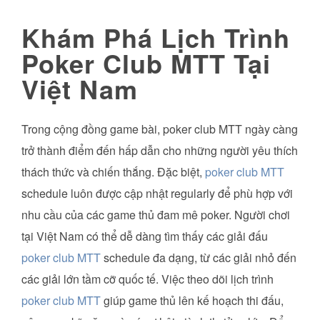
Khám Phá Lịch Trình
Poker Club MTT Tại
Việt Nam
Trong cộng đồng game bài, poker club MTT ngày càng
trở thành điểm đến hấp dẫn cho những người yêu thích
thách thức và chiến thắng. Đặc biệt,
poker club MTT
schedule luôn được cập nhật regularly để phù hợp với
nhu cầu của các game thủ đam mê poker. Người chơi
tại Việt Nam có thể dễ dàng tìm thấy các giải đấu
poker club MTT
schedule đa dạng, từ các giải nhỏ đến
các giải lớn tầm cỡ quốc tế. Việc theo dõi lịch trình
poker club MTT
giúp game thủ lên kế hoạch thi đấu,