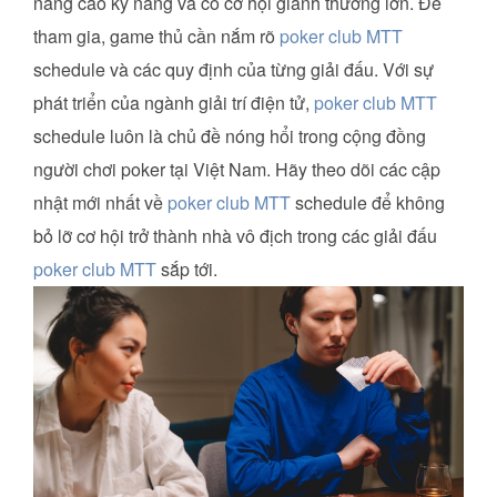
nâng cao kỹ năng và có cơ hội giành thưởng lớn. Để
tham gia, game thủ cần nắm rõ
poker club MTT
schedule và các quy định của từng giải đấu. Với sự
phát triển của ngành giải trí điện tử,
poker club MTT
schedule luôn là chủ đề nóng hổi trong cộng đồng
người chơi poker tại Việt Nam. Hãy theo dõi các cập
nhật mới nhất về
poker club MTT
schedule để không
bỏ lỡ cơ hội trở thành nhà vô địch trong các giải đấu
poker club MTT
sắp tới.