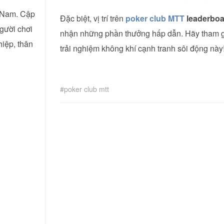
t Nam. Cập
Đặc biệt, vị trí trên
poker club MTT
leaderboa
người chơi
nhận những phần thưởng hấp dẫn. Hãy tham g
iệp, thân
trải nghiệm không khí cạnh tranh sôi động này
poker club mtt