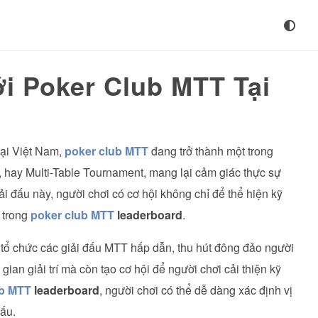
i Poker Club MTT Tại
tại Việt Nam,
poker club MTT
đang trở thành một trong
 hay Multi-Table Tournament, mang lại cảm giác thực sự
ải đấu này, người chơi có cơ hội không chỉ để thể hiện kỹ
 trong
poker club MTT
leaderboard
.
 tổ chức các giải đấu MTT hấp dẫn, thu hút đông đảo người
ian giải trí mà còn tạo cơ hội để người chơi cải thiện kỹ
ub MTT
leaderboard
, người chơi có thể dễ dàng xác định vị
đấu.