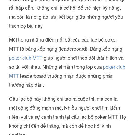
rất hấp dẫn. Không chỉ là cơ hội để thể hiện kỹ năng,
mà còn là nơi giao lưu, kết bạn giữa những người yêu
thích bộ bài này.
Một trong những điểm nổi bật của câu lạc bộ poker
MTT là bảng xếp hạng (leaderboard). Bảng xếp hạng
poker club MTT
giúp người chơi theo dõi thành tích và
so tài với nhau. Những ai nằm trong top của
poker club
MTT
leaderboard thường nhận được những phần
thưởng hấp dẫn.
Câu lạc bộ này không chỉ tạo ra cuộc thi, mà còn là
một cộng đồng mạnh mẽ. Nhiều người chơi tìm kiếm
niềm vui và sự cạnh tranh tại câu lạc bộ poker MTT. Họ
không chỉ đến để thắng, mà còn để học hỏi kinh
nghiệm.