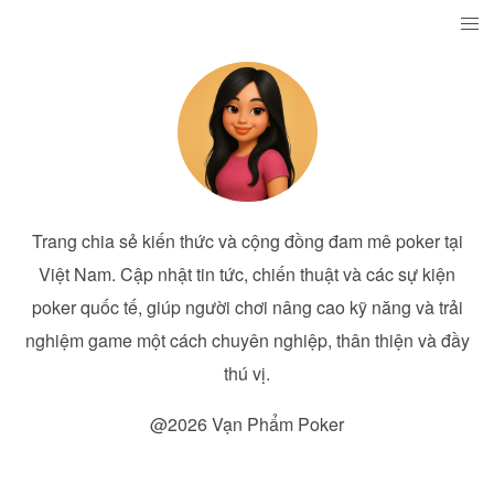
Trang chia sẻ kiến thức và cộng đồng đam mê poker tại
Việt Nam. Cập nhật tin tức, chiến thuật và các sự kiện
poker quốc tế, giúp người chơi nâng cao kỹ năng và trải
nghiệm game một cách chuyên nghiệp, thân thiện và đầy
thú vị.
@2026 Vạn Phẩm Poker