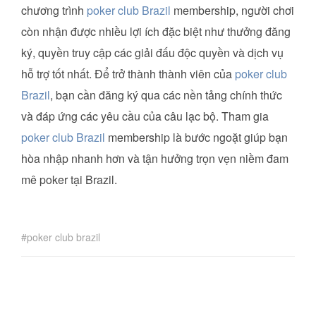
chương trình
poker club Brazil
membership, người chơi
còn nhận được nhiều lợi ích đặc biệt như thưởng đăng
ký, quyền truy cập các giải đấu độc quyền và dịch vụ
hỗ trợ tốt nhất. Để trở thành thành viên của
poker club
Brazil
, bạn cần đăng ký qua các nền tảng chính thức
và đáp ứng các yêu cầu của câu lạc bộ. Tham gia
poker club Brazil
membership là bước ngoặt giúp bạn
hòa nhập nhanh hơn và tận hưởng trọn vẹn niềm đam
mê poker tại Brazil.
poker club brazil