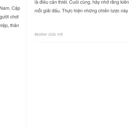
là điều cần thiết. Cuối cùng, hãy nhớ rằng kiê
t Nam. Cập
mỗi giải đấu. Thực hiện những chiến lược này
người chơi
iệp, thân
poker club mtt