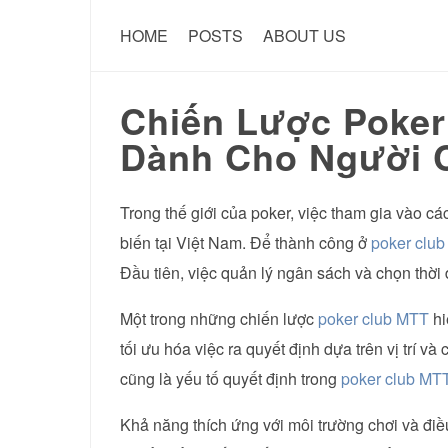
HOME
POSTS
ABOUT US
Chiến Lược Poker
Dành Cho Người C
Trong thế giới của poker, việc tham gia vào c
biến tại Việt Nam. Để thành công ở
poker clu
Đầu tiên, việc quản lý ngân sách và chọn thời 
Một trong những chiến lược
poker club MTT
hi
tối ưu hóa việc ra quyết định dựa trên vị trí v
cũng là yếu tố quyết định trong
poker club MT
Khả năng thích ứng với môi trường chơi và điề