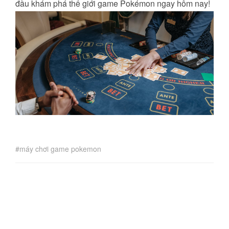
đầu khám phá thế giới game Pokémon ngay hôm nay!
máy chơi game pokemon