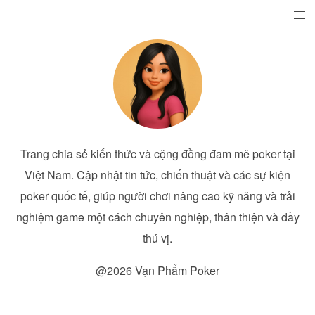
Trang chia sẻ kiến thức và cộng đồng đam mê poker tại
Việt Nam. Cập nhật tin tức, chiến thuật và các sự kiện
poker quốc tế, giúp người chơi nâng cao kỹ năng và trải
nghiệm game một cách chuyên nghiệp, thân thiện và đầy
thú vị.
@2026 Vạn Phẩm Poker