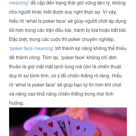
meaning
’ đề cập đến trạng thái giữ vững tâm lý, không
cho người khác biết được suy nghĩ thực sự. Vì vậy,
hiểu rõ ‘what is poker face’ sẽ giúp người chơi áp dụng
tốt hơn trong các trận đấu bài, tránh bị lừa hoặc bắt bài.
Đặc biệt, trong các cuộc thi poker chuyên nghiệp,
‘
poker face meaning
’ trở thành kỹ năng không thể thiếu
để thành công. Tóm lại, ‘poker face’ không chỉ đơn
thuần là giữ mặt mặt lạnh lùng mà còn là chiến thuật
duy trì sự bình tĩnh, có ý đồ chiến thắng rõ ràng. Hiểu
rõ ‘what is poker face’ sẽ giúp bạn tự tin hơn khi chơi
và nâng cao khả năng chiến thắng trong mọi tình
huống.