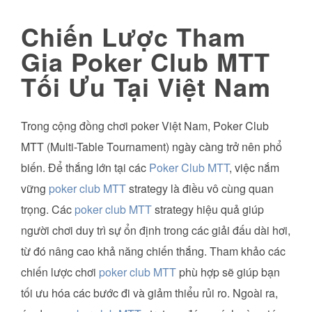
Chiến Lược Tham
Gia Poker Club MTT
Tối Ưu Tại Việt Nam
Trong cộng đồng chơi poker Việt Nam, Poker Club
MTT (Multi-Table Tournament) ngày càng trở nên phổ
biến. Để thắng lớn tại các
Poker Club MTT
, việc nắm
vững
poker club MTT
strategy là điều vô cùng quan
trọng. Các
poker club MTT
strategy hiệu quả giúp
người chơi duy trì sự ổn định trong các giải đấu dài hơi,
từ đó nâng cao khả năng chiến thắng. Tham khảo các
chiến lược chơi
poker club MTT
phù hợp sẽ giúp bạn
tối ưu hóa các bước đi và giảm thiểu rủi ro. Ngoài ra,