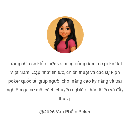
Trang chia sẻ kiến thức và cộng đồng đam mê poker tại
Việt Nam. Cập nhật tin tức, chiến thuật và các sự kiện
poker quốc tế, giúp người chơi nâng cao kỹ năng và trải
nghiệm game một cách chuyên nghiệp, thân thiện và đầy
thú vị.
@2026 Vạn Phẩm Poker