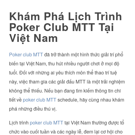
Khám Phá Lịch Trình
Poker Club MTT Tại
Việt Nam
Poker club MTT
đã trở thành một hình thức giải trí phổ
biến tại Việt Nam, thu hút nhiều người chơi ở mọi độ
tuổi. Đối với những ai yêu thích môn thể thao trí tuệ
này, việc tham gia các giải đấu MTT là một trải nghiệm
không thể thiếu. Nếu bạn đang tìm kiếm thông tin chi
tiết về
poker club MTT
schedule, hãy cùng nhau khám
phá những điều thú vị.
Lịch trình
poker club MTT
tại Việt Nam thường được tổ
chức vào cuối tuần và các ngày lễ, đem lại cơ hội cho