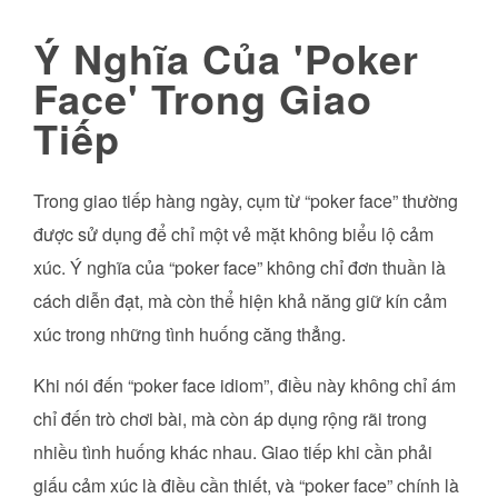
Ý Nghĩa Của 'Poker
Face' Trong Giao
Tiếp
Trong giao tiếp hàng ngày, cụm từ “poker face” thường
được sử dụng để chỉ một vẻ mặt không biểu lộ cảm
xúc. Ý nghĩa của “poker face” không chỉ đơn thuần là
cách diễn đạt, mà còn thể hiện khả năng giữ kín cảm
xúc trong những tình huống căng thẳng.
Khi nói đến “poker face idiom”, điều này không chỉ ám
chỉ đến trò chơi bài, mà còn áp dụng rộng rãi trong
nhiều tình huống khác nhau. Giao tiếp khi cần phải
giấu cảm xúc là điều cần thiết, và “poker face” chính là