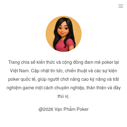
Trang chia sẻ kiến thức và cộng đồng đam mê poker tại
Việt Nam. Cập nhật tin tức, chiến thuật và các sự kiện
poker quốc tế, giúp người chơi nâng cao kỹ năng và trải
nghiệm game một cách chuyên nghiệp, thân thiện và đầy
thú vị.
@2026 Vạn Phẩm Poker