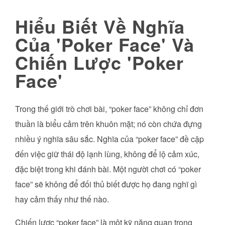
Hiểu Biết Về Nghĩa
Của 'Poker Face' Và
Chiến Lược 'Poker
Face'
Trong thế giới trò chơi bài, “poker face” không chỉ đơn
thuần là biểu cảm trên khuôn mặt; nó còn chứa đựng
nhiều ý nghĩa sâu sắc. Nghĩa của “poker face” đề cập
đến việc giữ thái độ lạnh lùng, không để lộ cảm xúc,
đặc biệt trong khi đánh bài. Một người chơi có “poker
face” sẽ không để đối thủ biết được họ đang nghĩ gì
hay cảm thấy như thế nào.
Chiến lược “poker face” là một kỹ năng quan trọng