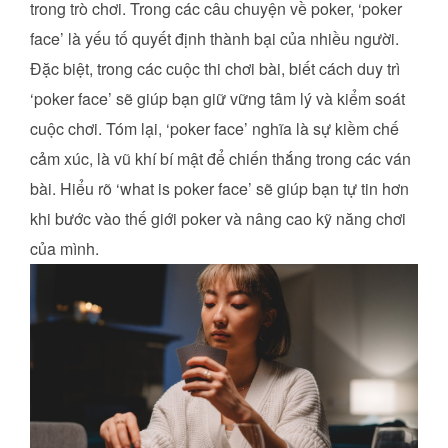
trong trò chơi. Trong các câu chuyện về poker, ‘poker
face’ là yếu tố quyết định thành bại của nhiều người.
Đặc biệt, trong các cuộc thi chơi bài, biết cách duy trì
‘poker face’ sẽ giúp bạn giữ vững tâm lý và kiểm soát
cuộc chơi. Tóm lại, ‘poker face’ nghĩa là sự kiềm chế
cảm xúc, là vũ khí bí mật để chiến thắng trong các ván
bài. Hiểu rõ ‘what is poker face’ sẽ giúp bạn tự tin hơn
khi bước vào thế giới poker và nâng cao kỹ năng chơi
của mình.