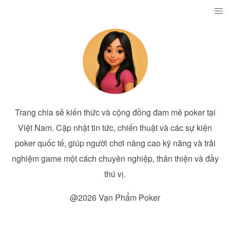
Trang chia sẻ kiến thức và cộng đồng đam mê poker tại
Việt Nam. Cập nhật tin tức, chiến thuật và các sự kiện
poker quốc tế, giúp người chơi nâng cao kỹ năng và trải
nghiệm game một cách chuyên nghiệp, thân thiện và đầy
thú vị.
@2026 Vạn Phẩm Poker