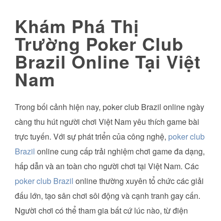
Khám Phá Thị
Trường Poker Club
Brazil Online Tại Việt
Nam
Trong bối cảnh hiện nay, poker club Brazil online ngày
càng thu hút người chơi Việt Nam yêu thích game bài
trực tuyến. Với sự phát triển của công nghệ,
poker club
Brazil
online cung cấp trải nghiệm chơi game đa dạng,
hấp dẫn và an toàn cho người chơi tại Việt Nam. Các
poker club Brazil
online thường xuyên tổ chức các giải
đấu lớn, tạo sân chơi sôi động và cạnh tranh gay cấn.
Người chơi có thể tham gia bất cứ lúc nào, từ điện