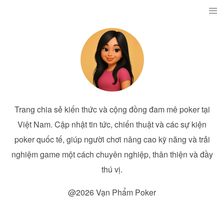
Trang chia sẻ kiến thức và cộng đồng đam mê poker tại
Việt Nam. Cập nhật tin tức, chiến thuật và các sự kiện
poker quốc tế, giúp người chơi nâng cao kỹ năng và trải
nghiệm game một cách chuyên nghiệp, thân thiện và đầy
thú vị.
@2026 Vạn Phẩm Poker