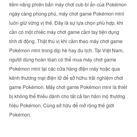
tiềm năng phiên bản máy chơi cub bí ẩn của Pokémon
ngày càng phong phú, máy chơi game Pokémon mini
luôn giữ vững vị thế. Đây là sự lựa chọn phù hợp, khi
cần có một chiếc máy chơi game cầm tay tiện dụng
tính di động. Thật thú vị khi cầm theo máy chơi game
Pokémon mini trong dịp hè hay du lịch. Tại Việt Nam,
người dùng hoàn tòan có thể mua máy chơi game
Pokémon mini tại các cửa hàng điện máy hoặc qua
kênh thương mại điện tử để sở hữhu trải nghiệm chơi
game Pokémon. Máy chơi game Pokémon mini là thiết
bị không thể thiếu dành cho tất cả fan hâm mộ thương
hiệu Pokémon. Cùng sở hữu để mở rộng thế giới
Pokémon.