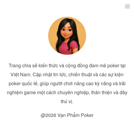
Trang chia sẻ kiến thức và cộng đồng đam mê poker tại
Việt Nam. Cập nhật tin tức, chiến thuật và các sự kiện
poker quốc tế, giúp người chơi nâng cao kỹ năng và trải
nghiệm game một cách chuyên nghiệp, thân thiện và đầy
thú vị.
@2026 Vạn Phẩm Poker