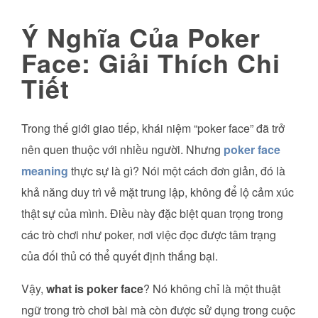
Ý Nghĩa Của Poker
Face: Giải Thích Chi
Tiết
Trong thế giới giao tiếp, khái niệm “poker face” đã trở
nên quen thuộc với nhiều người. Nhưng
poker face
meaning
thực sự là gì? Nói một cách đơn giản, đó là
khả năng duy trì vẻ mặt trung lập, không để lộ cảm xúc
thật sự của mình. Điều này đặc biệt quan trọng trong
các trò chơi như poker, nơi việc đọc được tâm trạng
của đối thủ có thể quyết định thắng bại.
Vậy,
what is poker face
? Nó không chỉ là một thuật
ngữ trong trò chơi bài mà còn được sử dụng trong cuộc