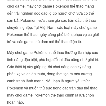
chơi game, máy chơi game Pokémon thể thao mang
đến trải nghiệm độc đáo, giúp người chơi vừa có thể
săn bắt Pokémon, vừa tham gia các trận đấu thể thao
chuyên nghiệp. Tại Việt Nam, các loại máy chơi game
Pokémon thể thao ngày càng phổ biến, phục vụ cả giới
trẻ và các game thủ đam mê thể thao điện tử.
Máy chơi game Pokémon thể thao thường tích hợp các
tính năng đặc biệt, phù hợp để thi đấu cũng như giải trí.
Các thiết bị này giúp người chơi nâng cao kỹ năng
phản xạ và chiến thuật, đồng thời tạo ra môi trường
cạnh tranh lành mạnh. Nếu bạn là người yêu thích
Pokémon và muốn thử sức trong các trận đấu thể thao,
máy chơi game Pokémon thể thao chính là lựa chọn
hoàn hảo.