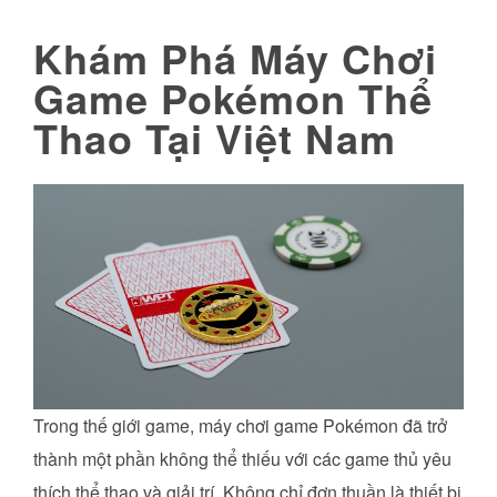
Khám Phá Máy Chơi
Game Pokémon Thể
Thao Tại Việt Nam
Trong thế giới game, máy chơi game Pokémon đã trở
thành một phần không thể thiếu với các game thủ yêu
thích thể thao và giải trí. Không chỉ đơn thuần là thiết bị