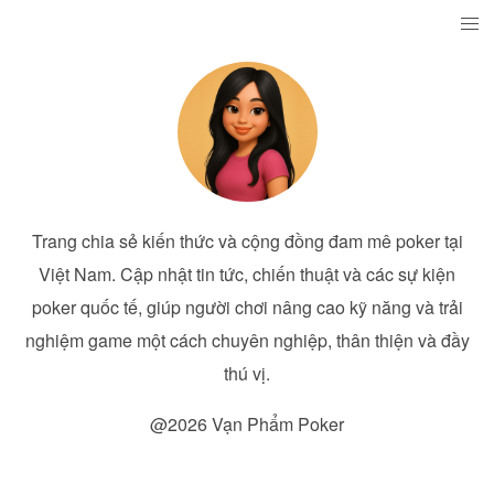
Trang chia sẻ kiến thức và cộng đồng đam mê poker tại
Việt Nam. Cập nhật tin tức, chiến thuật và các sự kiện
poker quốc tế, giúp người chơi nâng cao kỹ năng và trải
nghiệm game một cách chuyên nghiệp, thân thiện và đầy
thú vị.
@2026 Vạn Phẩm Poker