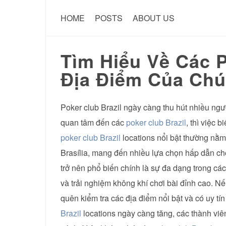
HOME
POSTS
ABOUT US
Tìm Hiểu Về Các P
Địa Điểm Của Ch
Poker club Brazil ngày càng thu hút nhiều ngườ
quan tâm đến các
poker club Brazil
, thì việc 
poker club Brazil
locations nổi bật thường nằm
Brasília, mang đến nhiều lựa chọn hấp dẫn ch
trở nên phổ biến chính là sự đa dạng trong cá
và trải nghiệm không khí chơi bài đỉnh cao. N
quên kiểm tra các địa điểm nổi bật và có uy tí
Brazil
locations ngày càng tăng, các thành viên 