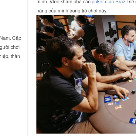
mình. Việc khám phá các
poker club Brazil
sẽ 
năng của mình trong trò chơi này.
t Nam. Cập
người chơi
iệp, thân